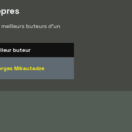
epres
s meilleurs buteurs d'un
lleur buteur
orges Mikautadze