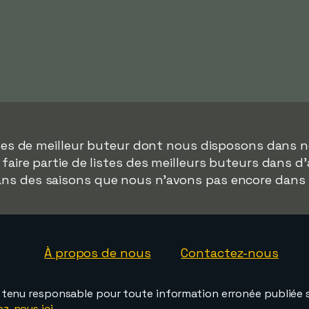
nées de meilleur buteur dont nous disposons dans n
faire partie de listes des meilleurs buteurs dans d
dans des saisons que nous n'avons pas encore dans
À propos de nous
Contactez-nous
e tenu responsable pour toute information erronée publiée s
ez-nous ici
.