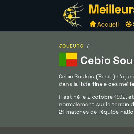
Meilleur
Accueil
/
JOUEURS
Cebio Sou
Cebio Soukou (Bénin) n'a ja
dans la liste finale des meill
Il est né le 2 octobre 1992, 
normalement sur le terrain d
21 matches de l'équipe natio