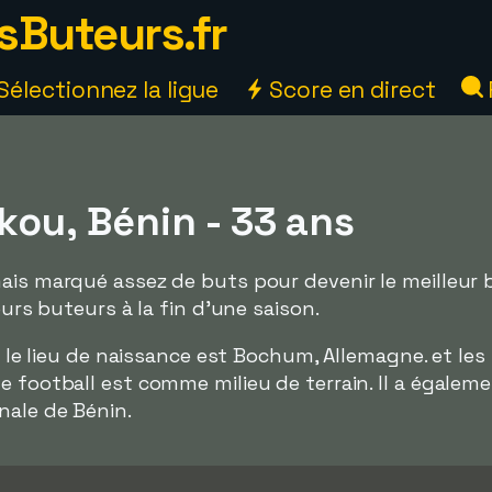
sButeurs.fr
Sélectionnez la ligue
Score en direct
kou, Bénin - 33 ans
mais marqué assez de buts pour devenir le meilleur
eurs buteurs à la fin d'une saison.
et le lieu de naissance est Bochum, Allemagne. et les
e football est comme milieu de terrain. Il a égale
nale de Bénin.