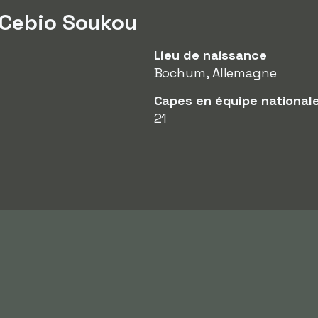
 Cebio Soukou
Lieu de naissance
Bochum, Allemagne
Capes en équipe national
21