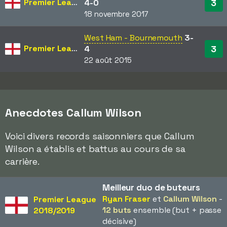
Premier League
3
4-0
18 novembre 2017
West Ham - Bournemouth
3-
Premier League
3
4
22 août 2015
Anecdotes Callum Wilson
Voici divers records saisonniers que Callum
Wilson a établis et battus au cours de sa
carrière.
Meilleur duo de buteurs
Ryan Fraser
et
Callum Wilson
-
Premier League
12 buts
ensemble (but + passe
2018/2019
décisive)