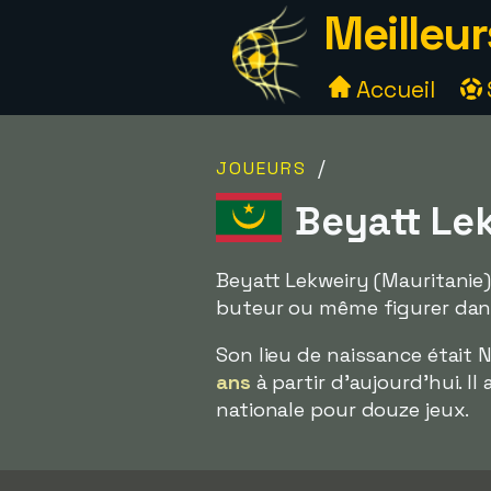
Meilleur
Accueil
/
JOUEURS
Beyatt Lek
Beyatt Lekweiry (Mauritanie)
buteur ou même figurer dans l
Son lieu de naissance était N
ans
à partir d'aujourd'hui. I
nationale pour douze jeux.