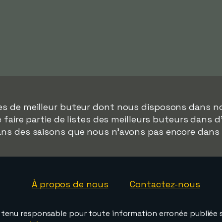
ées de meilleur buteur dont nous disposons dans n
 faire partie de listes des meilleurs buteurs dans 
dans des saisons que nous n'avons pas encore dans
À propos de nous
Contactez-nous
e tenu responsable pour toute information erronée publiée s