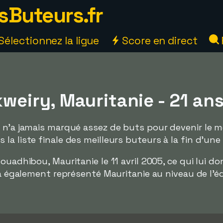
sButeurs.fr
Sélectionnez la ligue
Score en direct
weiry, Mauritanie - 21 an
 n'a jamais marqué assez de buts pour devenir le me
a liste finale des meilleurs buteurs à la fin d'une 
ouadhibou, Mauritanie le 11 avril 2005, ce qui lui d
l a également représenté Mauritanie au niveau de l'é