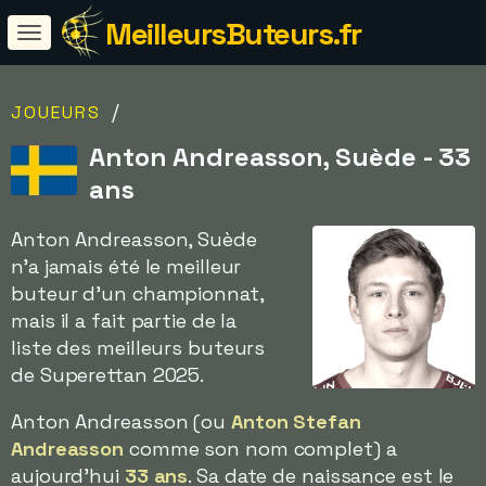
MeilleursButeurs.fr
/
JOUEURS
Anton Andreasson, Suède - 33
ans
Anton Andreasson, Suède
n'a jamais été le meilleur
buteur d'un championnat,
mais il a fait partie de la
liste des meilleurs buteurs
de Superettan 2025.
Anton Andreasson (ou
Anton Stefan
Andreasson
comme son nom complet) a
aujourd'hui
33 ans
. Sa date de naissance est le