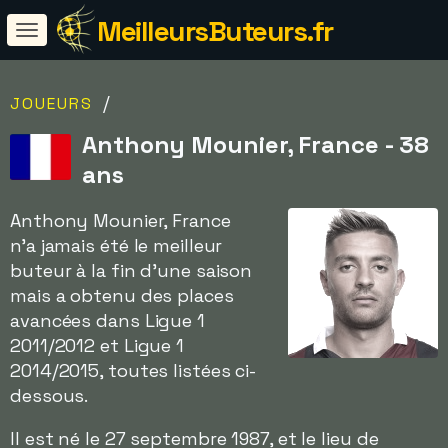
MeilleursButeurs.fr
/
JOUEURS
Anthony Mounier, France - 38
ans
Anthony Mounier, France
n'a jamais été le meilleur
buteur à la fin d'une saison
mais a obtenu des places
avancées dans Ligue 1
2011/2012 et Ligue 1
2014/2015, toutes listées ci-
dessous.
Il est né le 27 septembre 1987, et le lieu de