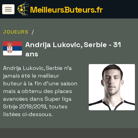
MeilleursButeurs.fr
/
JOUEURS
Andrija Lukovic, Serbie - 31
ans
Andrija Lukovic, Serbie n'a
jamais été le meilleur
buteur à la fin d'une saison
mais a obtenu des places
avancées dans Super liga
Srbije 2018/2019, toutes
listées ci-dessous.