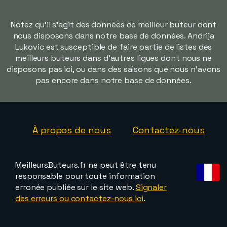
Notez qu'il s'agit des données de meilleur buteur dont
nous disposons dans notre base de données. Andrija
Lukovic est susceptible de faire partie de listes des
meilleurs buteurs dans d'autres ligues dont nous ne
disposons pas ici, ou dans des saisons que nous n'avons
pas encore dans notre base de données.
À propos de nous
Contactez-nous
MeilleursButeurs.fr ne peut être tenu
responsable pour toute information
erronée publiée sur le site web.
Signaler
des erreurs ou contactez-nous ici
.