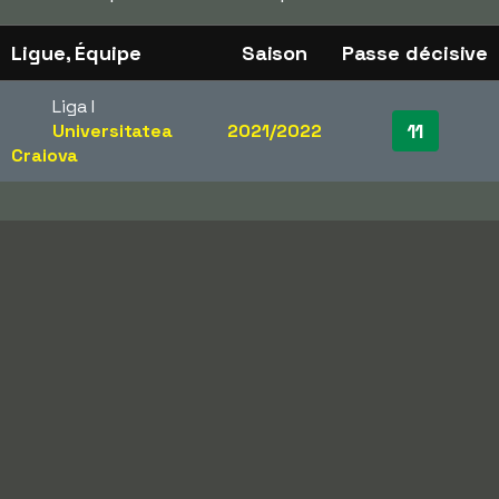
Ligue, Équipe
Saison
Passe décisive
Liga I
11
Universitatea
2021/2022
Craiova