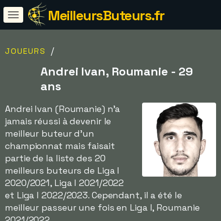
MeilleursButeurs.fr
/
JOUEURS
Andrei Ivan, Roumanie - 29
ans
Andrei Ivan (Roumanie) n'a
jamais réussi à devenir le
meilleur buteur d'un
championnat mais faisait
partie de la liste des 20
meilleurs buteurs de Liga I
2020/2021, Liga I 2021/2022
et Liga I 2022/2023. Cependant, il a été le
meilleur passeur une fois en Liga I, Roumanie
2021/2022.