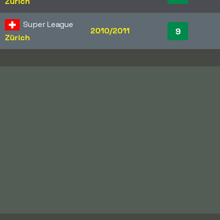
Zürich
Super League
2010/2011
9
Zürich