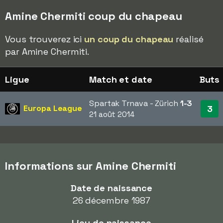
Amine Chermiti coup du chapeau
Vous trouverez ici
un coup du chapeau
réalisé
par Amine Chermiti.
Ligue
Match et date
Buts
Spartak Trnava - Zürich
1-3
Europa League
3
21 août 2014
Informations sur Amine Chermiti
Date de naissance
26 décembre 1987
Lieu de naissance