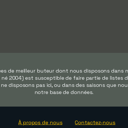
nées de meilleur buteur dont nous disposons dans n
, né 2004) est susceptible de faire partie de listes
 ne disposons pas ici, ou dans des saisons que no
notre base de données.
À propos de nous
Contactez-nous