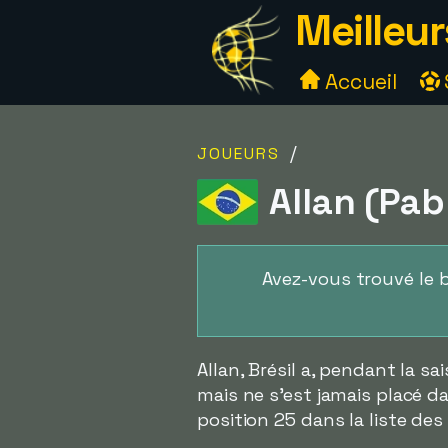
Meilleur
Accueil
/
JOUEURS
Allan (Pab
Avez-vous trouvé le 
Allan, Brésil a, pendant la sa
mais ne s'est jamais placé da
position 25 dans la liste de