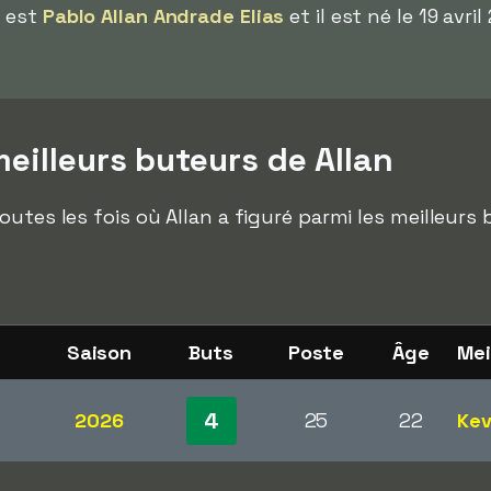
e est
Pablo Allan Andrade Elias
et il est né le 19 avri
eilleurs buteurs de Allan
outes les fois où Allan a figuré parmi les meilleu
Saison
Buts
Poste
Âge
Mei
4
2026
25
22
Kev