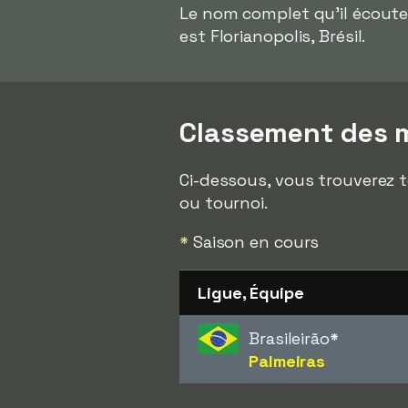
Le nom complet qu'il écout
est Florianopolis, Brésil.
Classement des m
Ci-dessous, vous trouverez t
ou tournoi.
*
Saison en cours
Ligue, Équipe
Brasileirão
*
Palmeiras