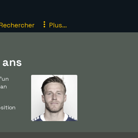
Rechercher
Plus...
 ans
d'un
tan
sition