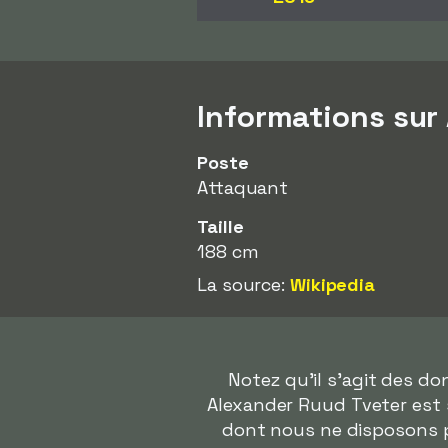
Informations sur
Poste
Attaquant
Taille
188 cm
La source:
Wikipedia
Notez qu'il s'agit des d
Alexander Ruud Tveter est s
dont nous ne disposons p