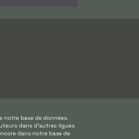
ns notre base de données.
buteurs dans d'autres ligues
encore dans notre base de