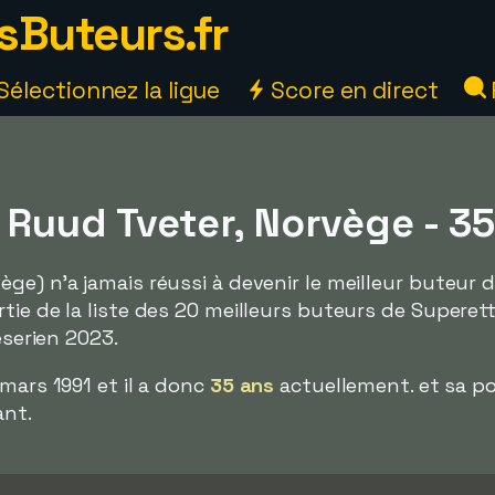
sButeurs.fr
Sélectionnez la ligue
Score en direct
 Ruud Tveter, Norvège - 35
ge) n'a jamais réussi à devenir le meilleur buteur 
tie de la liste des 20 meilleurs buteurs de Superet
eserien 2023.
mars 1991 et il a donc
35 ans
actuellement. et sa po
ant.