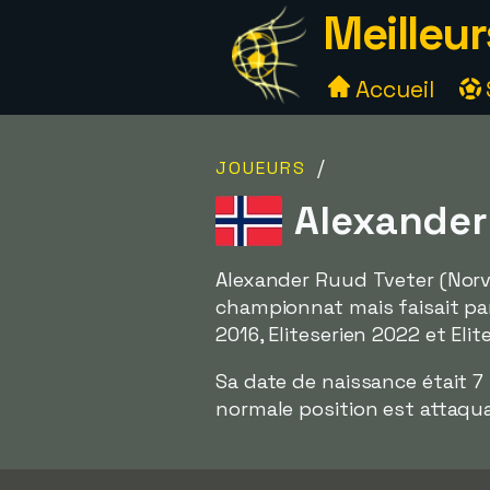
Meilleur
Accueil
/
JOUEURS
Alexander
Alexander Ruud Tveter (Norvè
championnat mais faisait par
2016, Eliteserien 2022 et Elit
Sa date de naissance était 7 
normale position est attaqu