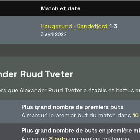
Match et date
Haugesund - Sandefjord
1-3
3 avril 2022
der Ruud Tveter
ers que Alexander Ruud Tveter a établis et battus au
Plus grand nombre de premiers buts
A marqué le premier but du match dans
10
Plus grand nombre de buts en première m
A marqué
8 buts
en première mi-temps