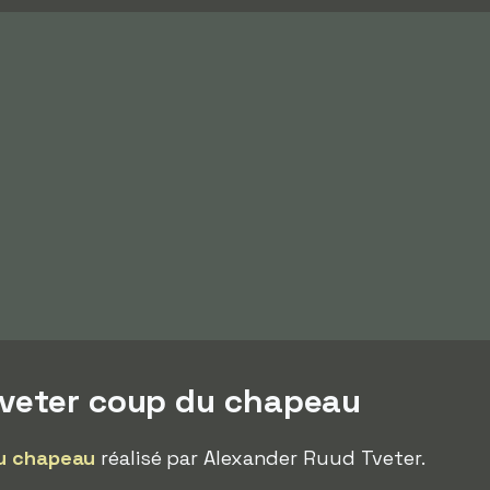
Tveter coup du chapeau
u chapeau
réalisé par Alexander Ruud Tveter.