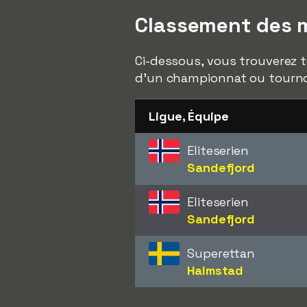
Classement des m
Ci-dessous, vous trouverez t
d'un championnat ou tourno
Ligue, Équipe
Eliteserien
Sandefjord
Eliteserien
Sandefjord
Superettan
Halmstad