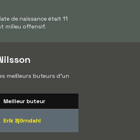
 date de naissance était 11
 milieu offensif.
Nilsson
les meilleurs buteurs d'un
Meilleur buteur
Erik Björndahl