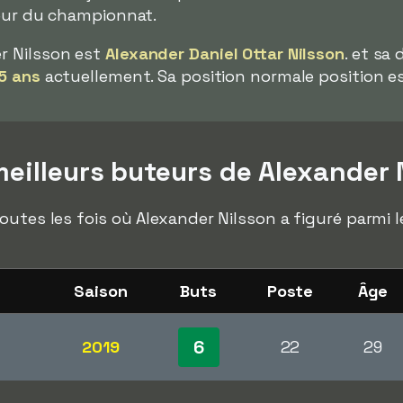
teur du championnat.
r Nilsson est
Alexander Daniel Ottar Nilsson
. et sa
5 ans
actuellement. Sa position normale position est
eilleurs buteurs de Alexander 
outes les fois où Alexander Nilsson a figuré parmi 
Saison
Buts
Poste
Âge
6
2019
22
29