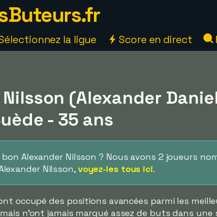
sButeurs.fr
Sélectionnez la ligue
Score en direct
Nilsson (Alexander Daniel
Suède - 35 ans
e bon Alexander Nilsson ? Nous avons 2 joueurs n
Alexander Nilsson,
voyez-les tous ici
.
ont occupé des positions avancées parmi les meille
mais n'ont jamais marqué assez de buts dans une 