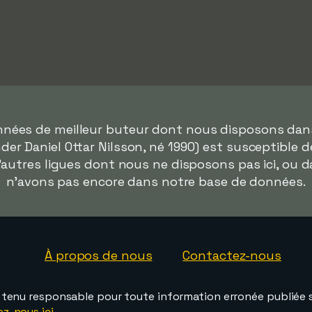
onnées de meilleur buteur dont nous disposons da
er Daniel Ottar Nilsson, né 1990) est susceptible de
'autres ligues dont nous ne disposons pas ici, ou 
n'avons pas encore dans notre base de données.
À propos de nous
Contactez-nous
e tenu responsable pour toute information erronée publiée s
ez-nous ici
.