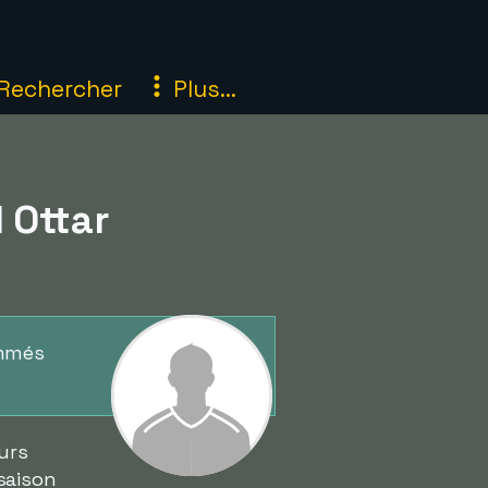
Rechercher
Plus...
 Ottar
ommés
urs
saison