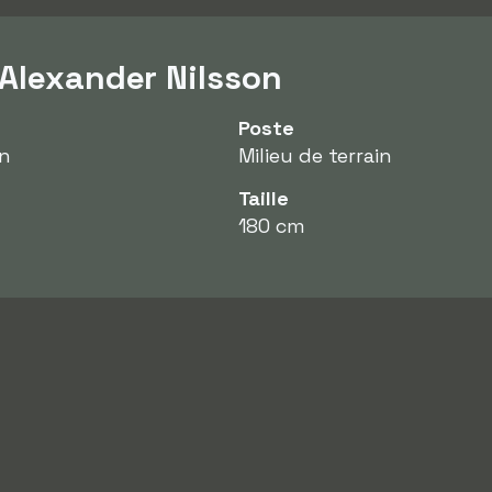
 Alexander Nilsson
Poste
on
Milieu de terrain
Taille
180 cm