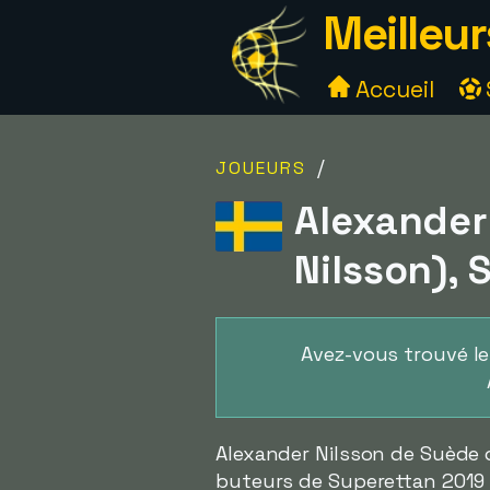
Meilleur
Accueil
/
JOUEURS
Alexander 
Nilsson), 
Avez-vous trouvé l
Alexander Nilsson de Suède 
buteurs de Superettan 2019 