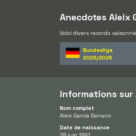
Anecdotes Aleix 
Voici divers records saisonnie
Bundesliga
2025/2026
Informations sur 
Nom complet
Aleix Garcia Serrano
Date de naissance
28 juin 1997