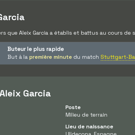
Garcia
rs que Aleix Garcia a établis et battus au cours de s
Buteur le plus rapide
But à la
première minute
du match
Stuttgart-Ba
Aleix Garcia
Poste
Milieu de terrain
Lieu de naissance
Ulldecona, Espagne