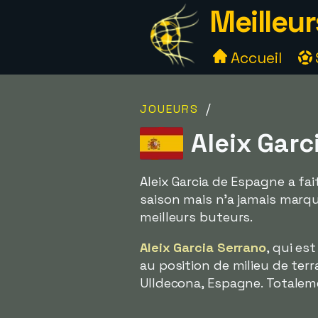
Meilleur
Accueil
/
JOUEURS
Aleix Garc
Aleix Garcia de Espagne a fai
saison mais n'a jamais marqu
meilleurs buteurs.
Aleix Garcia Serrano
, qui es
au position de milieu de terra
Ulldecona, Espagne. Totaleme