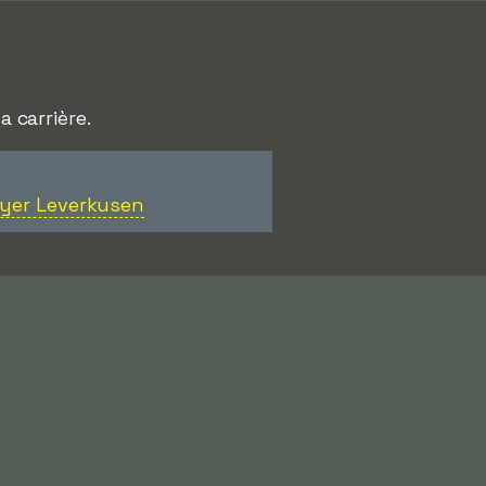
a carrière.
yer Leverkusen