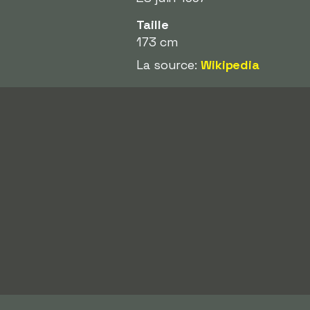
Taille
173 cm
La source:
Wikipedia