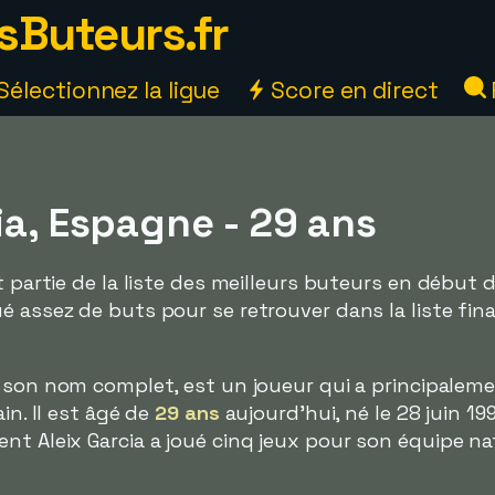
sButeurs.fr
Sélectionnez la ligue
Score en direct
ia, Espagne - 29 ans
t partie de la liste des meilleurs buteurs en début 
é assez de buts pour se retrouver dans la liste fina
t son nom complet, est un joueur qui a principalem
in. Il est âgé de
29 ans
aujourd'hui, né le 28 juin 19
nt Aleix Garcia a joué cinq jeux pour son équipe na