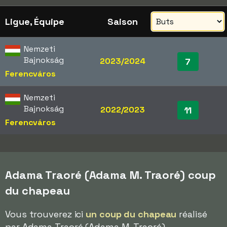
Ligue, Équipe
Saison
Nemzeti
Bajnokság
2023/2024
7
Ferencváros
Nemzeti
Bajnokság
2022/2023
11
Ferencváros
Adama Traoré (Adama M. Traoré) coup
du chapeau
Vous trouverez ici
un coup du chapeau
réalisé
par Adama Traoré (Adama M. Traoré).