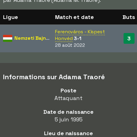
Ligue
Match et date
Buts
Ferencváros - Kispest
Nemzeti Bajnokság
3
Honvéd
3-1
28 août 2022
Informations sur Adama Traoré
Poste
Attaquant
Date de naissance
5 juin 1995
Lieu de naissance