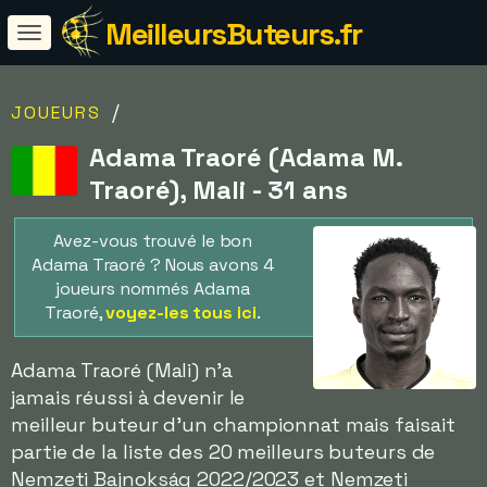
MeilleursButeurs.fr
/
JOUEURS
Adama Traoré (Adama M.
Traoré), Mali - 31 ans
Avez-vous trouvé le bon
Adama Traoré ? Nous avons 4
joueurs nommés Adama
Traoré,
voyez-les tous ici
.
Adama Traoré (Mali) n'a
jamais réussi à devenir le
meilleur buteur d'un championnat mais faisait
partie de la liste des 20 meilleurs buteurs de
Nemzeti Bajnokság 2022/2023 et Nemzeti