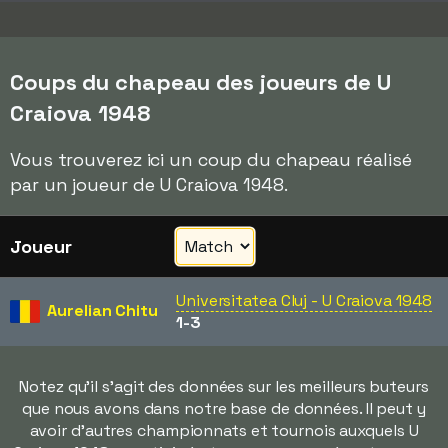
Coups du chapeau des joueurs de U
Craiova 1948
Vous trouverez ici un coup du chapeau réalisé
par un joueur de U Craiova 1948.
Joueur
Universitatea Cluj - U Craiova 1948
Aurelian Chitu
1-3
Notez qu'il s'agit des données sur les meilleurs buteurs
que nous avons dans notre base de données. Il peut y
avoir d'autres championnats et tournois auxquels U