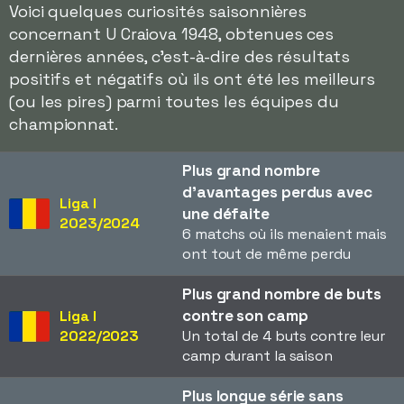
Voici quelques curiosités saisonnières
concernant U Craiova 1948, obtenues ces
dernières années, c'est-à-dire des résultats
positifs et négatifs où ils ont été les meilleurs
(ou les pires) parmi toutes les équipes du
championnat.
Plus grand nombre
d'avantages perdus avec
Liga I
une défaite
2023/2024
6 matchs où ils menaient mais
ont tout de même perdu
Plus grand nombre de buts
contre son camp
Liga I
2022/2023
Un total de 4 buts contre leur
camp durant la saison
Plus longue série sans