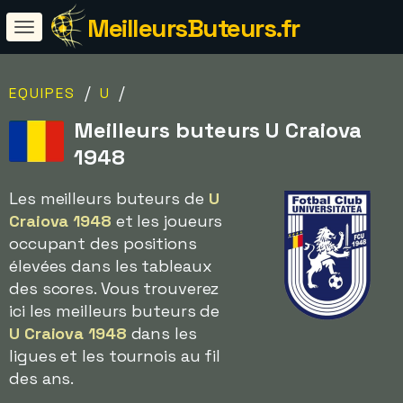
MeilleursButeurs.fr
/
/
EQUIPES
U
Meilleurs buteurs U Craiova
1948
Les meilleurs buteurs de
U
Craiova 1948
et les joueurs
occupant des positions
élevées dans les tableaux
des scores. Vous trouverez
ici les meilleurs buteurs de
U Craiova 1948
dans les
ligues et les tournois au fil
des ans.