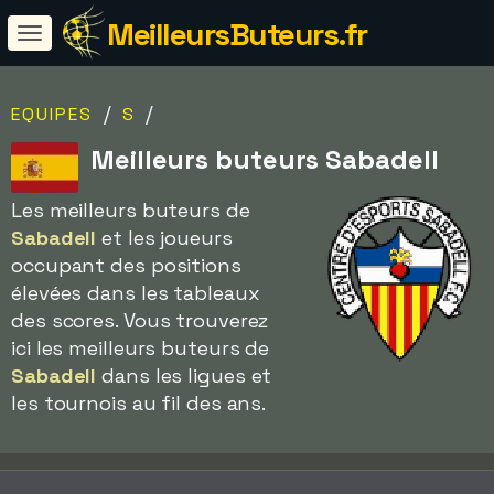
MeilleursButeurs.fr
/
/
EQUIPES
S
Meilleurs buteurs Sabadell
Les meilleurs buteurs de
Sabadell
et les joueurs
occupant des positions
élevées dans les tableaux
des scores. Vous trouverez
ici les meilleurs buteurs de
Sabadell
dans les ligues et
les tournois au fil des ans.