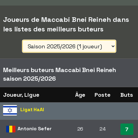
Joueurs de Maccabi Bnei Reineh dans
les listes des meilleurs buteurs
Meilleurs buteurs Maccabi Bnei Reineh
saison 2025/2026
Joueur, Ligue
Âge
Poste
Buts
Ligat HaAl
Antonio Sefer
26
24
7