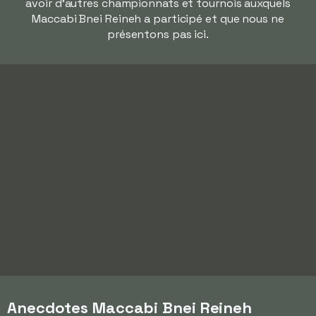
avoir d'autres championnats et tournois auxquels
Maccabi Bnei Reineh a participé et que nous ne
présentons pas ici.
Anecdotes Maccabi Bnei Reineh