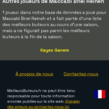
Autres joueurs de Maccabi Bnei Reineh
1 joueur dans notre base de données a joué pour
Maccabi Bnei Reineh et a fait partie d'une liste
des meilleurs buteurs au cours d'une saison,
mais a ne figurait pas parmi les meilleurs
buteurs à la fin de la saison.
Kayes Ganem
À propos de nous
Contactez-nous
MeilleursButeurs.fr ne peut être tenu
responsable pour toute information
erronée publiée sur le site web.
Signaler
des erreurs ou contactez-nous ici
.