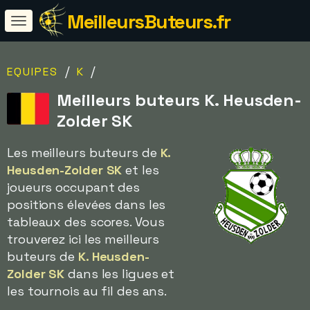
MeilleursButeurs.fr
/
/
EQUIPES
K
Meilleurs buteurs K. Heusden-
Zolder SK
Les meilleurs buteurs de
K.
Heusden-Zolder SK
et les
joueurs occupant des
positions élevées dans les
tableaux des scores. Vous
trouverez ici les meilleurs
buteurs de
K. Heusden-
Zolder SK
dans les ligues et
les tournois au fil des ans.