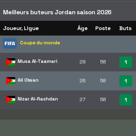
Meilleurs buteurs Jordan saison 2026
Joueur, Ligue
Âge
Poste
Buts
Coupe du monde
Musa Al-Taamari
29
58
1
Ali Olwan
26
58
1
Nizar Al-Rashdan
27
58
1