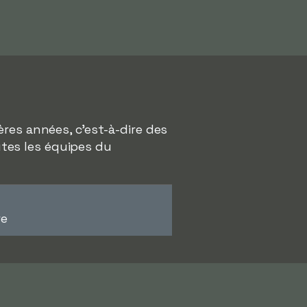
res années, c'est-à-dire des
outes les équipes du
re