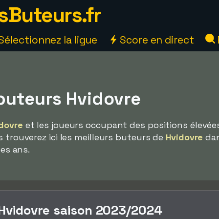
sButeurs.fr
Sélectionnez la ligue
Score en direct
 buteurs Hvidovre
dovre
et les joueurs occupant des positions élevée
s trouverez ici les meilleurs buteurs de
Hvidovre
dan
des ans.
 Hvidovre saison 2023/2024