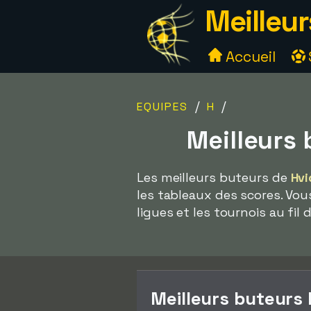
Meilleur
Accueil
/
/
EQUIPES
H
Meilleurs
Les meilleurs buteurs de
Hvi
les tableaux des scores. Vou
ligues et les tournois au fil 
Meilleurs buteurs