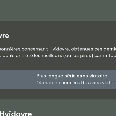
vre
isonnières concernant Hvidovre, obtenues ces derniè
s où ils ont été les meilleurs (ou les pires) parmi t
Plus longue série sans victoire
14 matchs consécutifs sans victoi
 Hvidovre