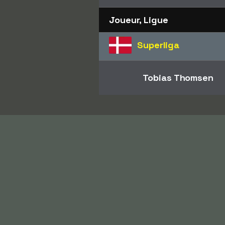
Joueur, Ligue
Superliga
Tobias Thomsen