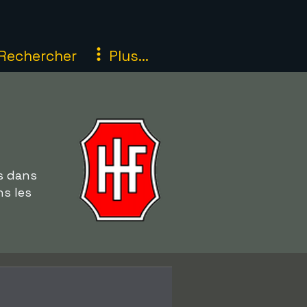
Rechercher
Plus...
s dans
s les