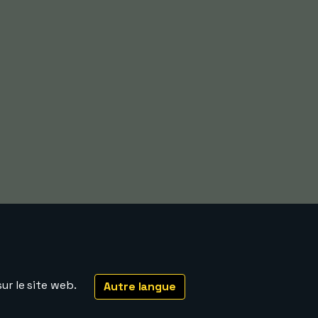
ur le site web.
Autre langue