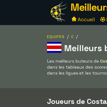
Meilleur
Accueil
/
/
EQUIPES
C
Meilleurs 
Les meilleurs buteurs de
Cos
dans les tableaux des scores
dans les ligues et les tournoi
Joueurs de Costa 