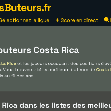
sButeurs.fr
Sélectionnez la ligue
Score en direct
buteurs Costa Rica
ta Rica
et les joueurs occupant des positions élev
. Vous trouverez ici les meilleurs buteurs de
Costa 
s au fil des ans.
Rica dans les listes des meille