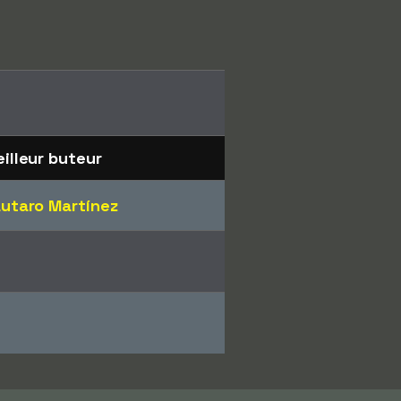
illeur buteur
utaro Martínez