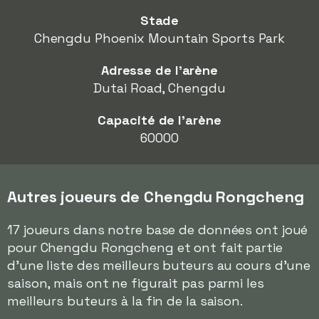
Stade
Chengdu Phoenix Mountain Sports Park
Adresse de l'arène
Dutai Road, Chengdu
Capacité de l'arène
60000
Autres joueurs de Chengdu Rongcheng
17 joueurs dans notre base de données ont joué
pour Chengdu Rongcheng et ont fait partie
d'une liste des meilleurs buteurs au cours d'une
saison, mais ont ne figurait pas parmi les
meilleurs buteurs à la fin de la saison.