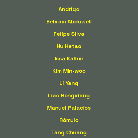
Andrigo
Behram Abduweli
Felipe Silva
Hu Hetao
Issa Kallon
Kim Min-woo
Li Yang
Liao Rongxiang
Manuel Palacios
Rômulo
Tang Chuang