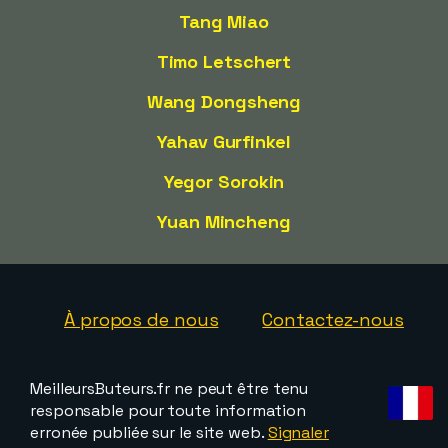
Tang Miao
Timo Letschert
Wang Dongsheng
Yahav Gurfinkel
Yegor Sorokin
Yuan Mincheng
À propos de nous
Contactez-nous
MeilleursButeurs.fr ne peut être tenu
responsable pour toute information
erronée publiée sur le site web.
Signaler