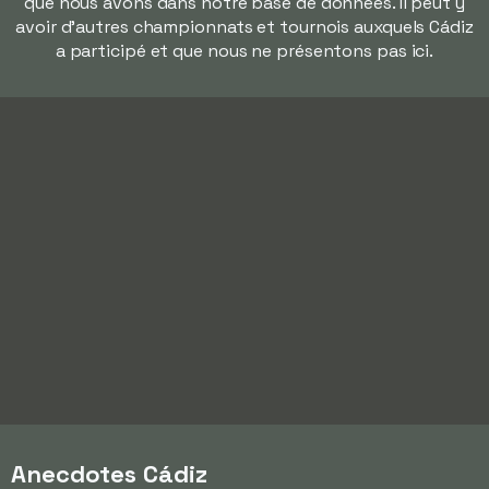
que nous avons dans notre base de données. Il peut y
avoir d'autres championnats et tournois auxquels Cádiz
a participé et que nous ne présentons pas ici.
Anecdotes Cádiz