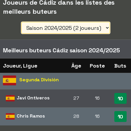
Joueurs de Cádiz dans les listes des
meilleurs buteurs
Meilleurs buteurs Cádiz saison 2024/2025
Joueur, Ligue
Âge
Poste
Buts
Segunda División
Javi Ontiveros
27
16
10
Chris Ramos
28
16
10