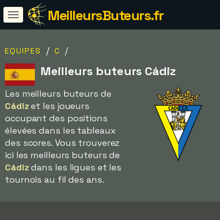
MeilleursButeurs.fr
/
/
EQUIPES
C
Meilleurs buteurs Cádiz
Les meilleurs buteurs de
Cádiz
et les joueurs
occupant des positions
élevées dans les tableaux
des scores. Vous trouverez
ici les meilleurs buteurs de
Cádiz
dans les ligues et les
tournois au fil des ans.