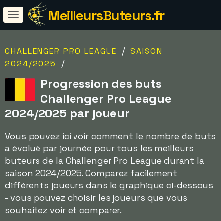
MeilleursButeurs.fr
/
CHALLENGER PRO LEAGUE
SAISON
/
2024/2025
Progression des buts
Challenger Pro League
2024/2025 par joueur
Vous pouvez ici voir comment le nombre de buts
a évolué par journée pour tous les meilleurs
buteurs de la Challenger Pro League durant la
saison 2024/2025. Comparez facilement
différents joueurs dans le graphique ci-dessous
- vous pouvez choisir les joueurs que vous
souhaitez voir et comparer.