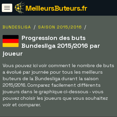
MeilleursButeurs.fr
/
/
BUNDESLIGA
SAISON 2015/2016
Progression des buts
Bundesliga 2015/2016 par
joueur
Vous pouvez ici voir comment le nombre de buts
a évolué par journée pour tous les meilleurs
buteurs de la Bundesliga durant la saison
2015/2016. Comparez facilement différents
joueurs dans le graphique ci-dessous - vous
pouvez choisir les joueurs que vous souhaitez
voir et comparer.