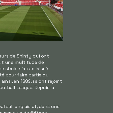
eurs de Shinty qui ont
vait une multitude de
e siècle n'a pas laissé
té pour faire partie du
nsi, en 1889, ils ont rejoint
Football League. Depuis la
football anglais et, dans une
de ses plus de 150 ans