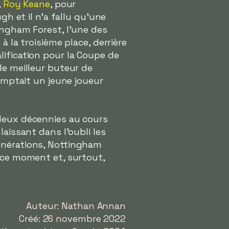
,
Roy Keane
, pour
ugh et il n'a fallu qu'une
ingham Forest, l'une des
à la troisième place, derrière
lification pour la Coupe de
 le meilleur buteur de
comptait un jeune joueur
 deux décennies au cours
aissant dans l'oubli les
énérations, Nottingham
e ce moment et, surtout,
Auteur: Nathan Annan
Créé: 26 novembre 2022