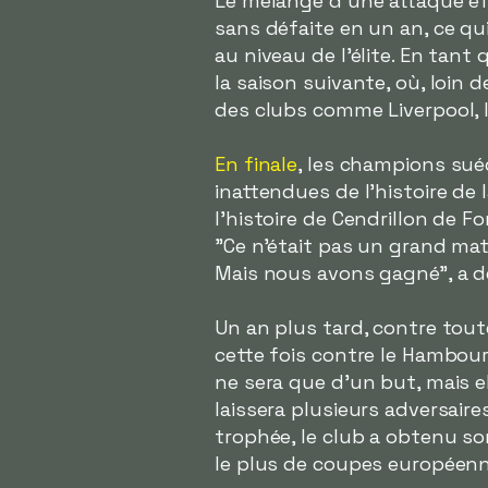
Le mélange d'une attaque ef
sans défaite en un an, ce qu
au niveau de l'élite. En tant
la saison suivante, où, loin d
des clubs comme Liverpool, 
En finale
, les champions su
inattendues de l'histoire de l
l'histoire de Cendrillon de F
"Ce n'était pas un grand mat
Mais nous avons gagné", a dé
Un an plus tard, contre tout
cette fois contre le Hambour
ne sera que d'un but, mais e
laissera plusieurs adversair
trophée, le club a obtenu s
le plus de coupes européenn