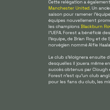
Cette relégation a également
Manchester United
. Un ancie
saison pour ramener l'équipe
équipes nouvellement promues,
les champions
Blackburn Ro
l'UEFA. Forest a bénéficié d
l'équipe, de Brian Roy et de
norvégien nommé Alfie Haal
Le club s'éloignera ensuite
desquelles il jouera même en 
succès obtenus par Clough e
Forest n'est qu'un club angl
pour les fans du club, les mi