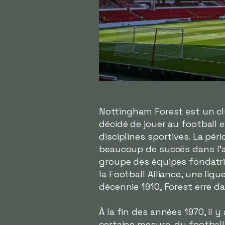
Nottingham Forest est un cl
décidé de jouer au football e
disciplines sportives. La pér
beaucoup de succès dans l'ar
groupe des équipes fondatrice
la Football Alliance, une lig
décennie 1910, Forest erre da
À la fin des années 1970, il 
certaine mesure, du football