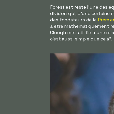
Forest est resté l'une des éq
division qui, d'une certaine 
des fondateurs de la
Premie
à être mathématiquement relé
Clough mettait fin à une rel
c'est aussi simple que cela".