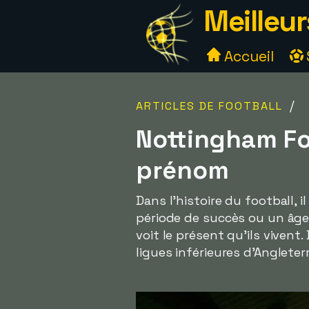
Meilleur
Accueil
/
ARTICLES DE FOOTBALL
Nottingham Fo
prénom
Dans l'histoire du football,
période de succès ou un âge d
voit le présent qu'ils vivent.
ligues inférieures d'Anglete