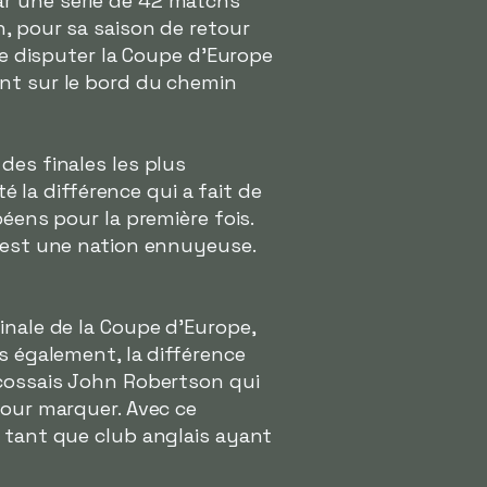
ar une série de 42 matchs
n, pour sa saison de retour
 de disputer la Coupe d'Europe
ssant sur le bord du chemin
des finales les plus
é la différence qui a fait de
péens pour la première fois.
e est une nation ennuyeuse.
inale de la Coupe d'Europe,
s également, la différence
Écossais John Robertson qui
pour marquer. Avec ce
 tant que club anglais ayant