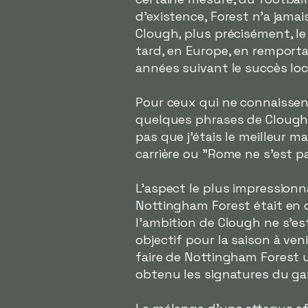
d'existence, Forest n'a jama
Clough, plus précisément, le
tard, en Europe, en remport
années suivant le succès loc
Pour ceux qui ne connaissent
quelques phrases de Clough 
pas que j'étais le meilleur ma
carrière ou "Rome ne s'est pa
L'aspect le plus impressionn
Nottingham Forest était en d
l'ambition de Clough ne s'es
objectif pour la saison à ven
faire de Nottingham Forest u
obtenu les signatures du ga