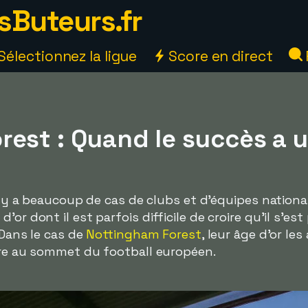
sButeurs.fr
Sélectionnez la ligue
Score en direct
rest : Quand le succès a 
 il y a beaucoup de cas de clubs et d'équipes natio
'or dont il est parfois difficile de croire qu'il s'e
 Dans le cas de
Nottingham Forest
, leur âge d'or les
rre au sommet du football européen.