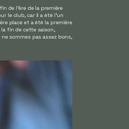
in de l'ère de la première
le club, car il a été l'un
ière place et a été la première
a fin de cette saison,
ous ne sommes pas assez bons,