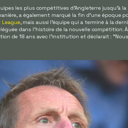
uipes les plus compétitives d'Angleterre jusqu'à la f
manière, a également marqué la fin d'une époque pour 
r League
, mais aussi l'équipe qui a terminé à la dern
guée dans l'histoire de la nouvelle compétition. À l
ation de 18 ans avec l'institution et déclarait : "N