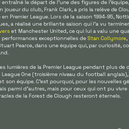
 entraîné le départ de l'une des figures de l'équipe
n joueur du club, Frank Clark, a pris la relève de Clo
 en Premier League. Lors de la saison 1994-95, Nott
 a réalisé une brillante saison qui l'a vu terminer 
vers
et Manchester United, ce qui lui a valu une qua
es performances exceptionnelles de
Stan Collymore
,
 Stuart Pearce, dans une équipe qui, par curiosité, 
and.
 des lumières de la Premier League pendant plus de
League One (troisième niveau du football anglais), l
t son équipe. C'est pourquoi, pour les nouvelles g
ais parmi d'autres, mais pour ceux qui ont pu vivr
racles de la Forest de Clough resteront éternels.