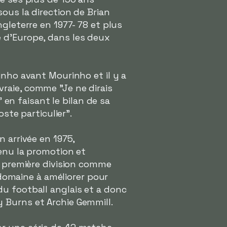
ous la direction de Brian
gleterre en 1977- 78 et plus
 d'Europe, dans les deux
inho avant Mourinho et il y a
raie, comme "Je ne dirais
" en faisant le bilan de sa
ste particulier".
 arrivée en 1975,
tenu la promotion et
n première division comme
e domaine à améliorer pour
u football anglais et a donc
 Burns et Archie Gemmill.