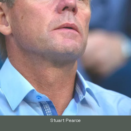
Stuart Pearce