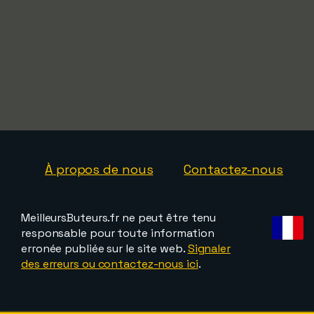
À propos de nous
Contactez-nous
MeilleursButeurs.fr ne peut être tenu
responsable pour toute information
erronée publiée sur le site web.
Signaler
des erreurs ou contactez-nous ici
.