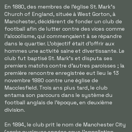
En 1880, des membres de l'église St. Mark's
Church of England, située à West Gorton, à
Manchester, décidèrent de fonder un club de
football afin de lutter contre des vices comme
l'alcoolisme, qui commençaient à se répandre
dans le quartier. L'objectif était d'offrir aux
hommes une activité saine et divertissante. Le
club fut baptisé St. Mark's et disputa ses
premiers matchs contre d'autres paroisses ; la
première rencontre enregistrée eut lieu le 13
novembre 1880 contre une église de
Macclesfield. Trois ans plus tard, le club
entama son parcours dans le système du
football anglais de l'époque, en deuxième
division.
En 1894, le club prit le nom de Manchester City
(après quelques années sous l'appellation