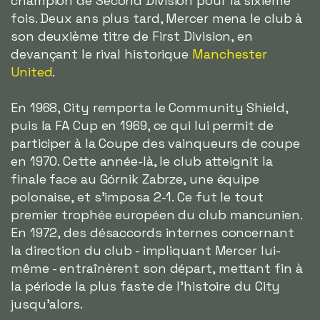
champion de Second Division pour la sixième
fois. Deux ans plus tard, Mercer mena le club à
son deuxième titre de First Division, en
devançant le rival historique
Manchester
United
.
En 1968, City remporta le Community Shield,
puis la FA Cup en 1969, ce qui lui permit de
participer à la Coupe des vainqueurs de coupe
en 1970. Cette année-là, le club atteignit la
finale face au Górnik Zabrze, une équipe
polonaise, et s'imposa 2-1. Ce fut le tout
premier trophée européen du club mancunien.
En 1972, des désaccords internes concernant
la direction du club - impliquant Mercer lui-
même - entraînèrent son départ, mettant fin à
la période la plus faste de l'histoire du City
jusqu'alors.