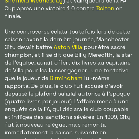
Sheffield Wednesday
) et vainqueurs de la FA
Cup après une victoire 1-0 contre
Bolton
en
finale.
Une controverse éclata toutefois lors de cette
saison : avant la dernière journée, Manchester
City devait battre
Aston Villa
pour être sacré
champion, et il se dit que Billy Meredith, la star
de l'équipe, aurait offert dix livres au capitaine
de Villa pour les laisser gagner - une tentative
que le joueur de
Birmingham
lui-même
rapporta. De plus, le club fut accusé d'avoir
dépassé le plafond salarial autorisé à l'époque
(quatre livres par joueur). L'affaire mena à une
enquête de la FA, qui déclara le club coupable
et infligea des sanctions sévères. En 1909, City
fut à nouveau relégué, mais remonta
immédiatement la saison suivante en